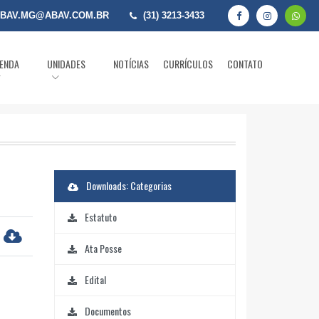
BAV.MG@ABAV.COM.BR
(31) 3213-3433
ENDA
UNIDADES
NOTÍCIAS
CURRÍCULOS
CONTATO
Downloads: Categorias
Estatuto
Ata Posse
Edital
Documentos