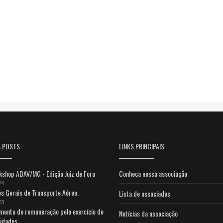
S POSTS
LINKS PRINCIPAIS
shop ABAV/MG - Edição Juiz de Fora
Conheça nossa associação
24
s Gerais de Transporte Aéreo.
Lista de associados
23
mento de remuneração pelo exercício de
Notícias da associação
vidades