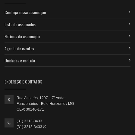
Conheça nossa associação
Lista de associados
Notícias da associação
Agenda de eventos
Unidades e contato
ENDEREÇO E CONTATOS
Rua Aimorés, 1297 - 7º Andar
Funcionários - Belo Horizonte / MG
CEP: 30140-171
(31) 3213-3433
(31) 3213-3433