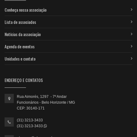
Conheça nossa associação
Lista de associados
Notícias da associação
Agenda de eventos
Unidades e contato
ENDEREÇO E CONTATOS
Rua Aimorés, 1297 - 7º Andar
Funcionários - Belo Horizonte / MG
CEP: 30140-171
(31) 3213-3433
(31) 3213-3433