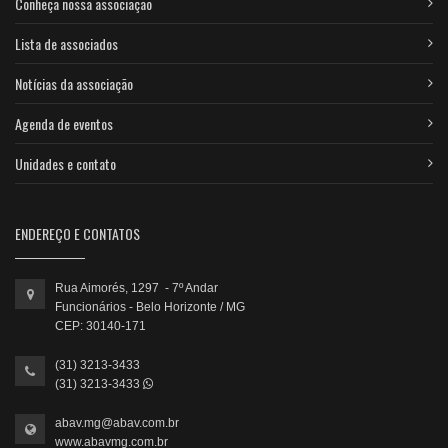
Conheça nossa associação
Lista de associados
Notícias da associação
Agenda de eventos
Unidades e contato
ENDEREÇO E CONTATOS
Rua Aimorés, 1297 - 7º Andar
Funcionários - Belo Horizonte / MG
CEP: 30140-171
(31) 3213-3433
(31) 3213-3433
abav.mg@abav.com.br
www.abavmg.com.br