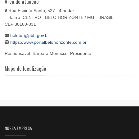
Área de atuação:
Rua Espirito Santo, 527 - 4 andar
Bairro: CENTRO - BELO HORIZONTE / MG - BRASIL -
CEP:30160-031
belotur@pbh.gov.br
https://www.portalbelohorizonte.com.br
Responsável: Bárbara Menucci - Presidente
Mapa de localização
NOSSA EMPRESA