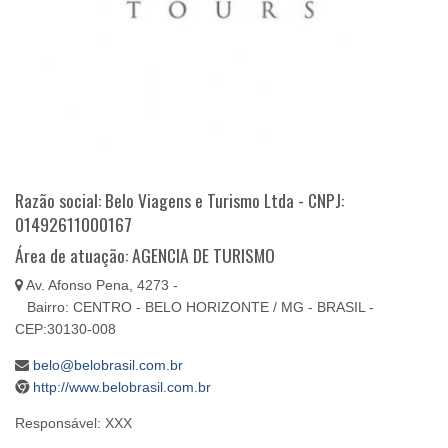
Razão social: Belo Viagens e Turismo Ltda - CNPJ:
01492611000167
Área de atuação: AGENCIA DE TURISMO
Av. Afonso Pena, 4273 -
Bairro: CENTRO - BELO HORIZONTE / MG - BRASIL -
CEP:30130-008
belo@belobrasil.com.br
http://www.belobrasil.com.br
Responsável: XXX