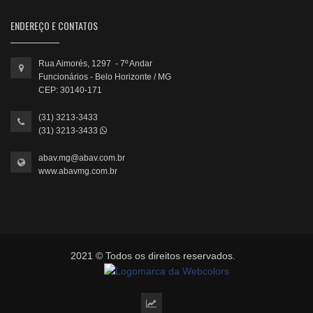
ENDEREÇO E CONTATOS
Rua Aimorés, 1297 - 7º Andar
Funcionários - Belo Horizonte / MG
CEP: 30140-171
(31) 3213-3433
(31) 3213-3433
abav.mg@abav.com.br
www.abavmg.com.br
2021 © Todos os direitos reservados.