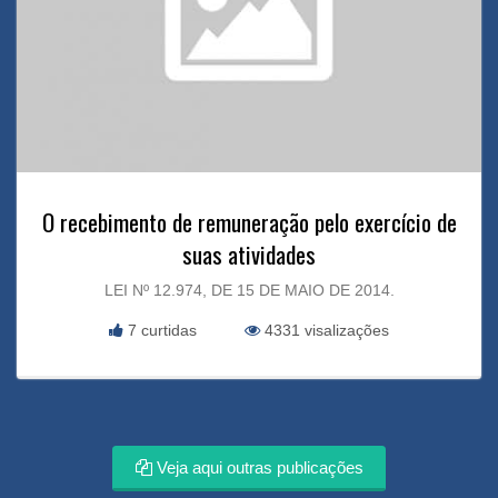
O recebimento de remuneração pelo exercício de
suas atividades
LEI Nº 12.974, DE 15 DE MAIO DE 2014.
7 curtidas
4331 visalizações
Veja aqui outras publicações