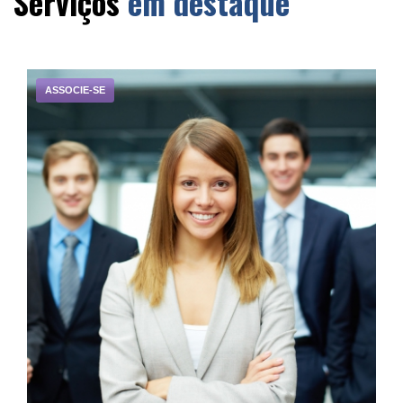
Serviços
em destaque
ASSOCIE-SE