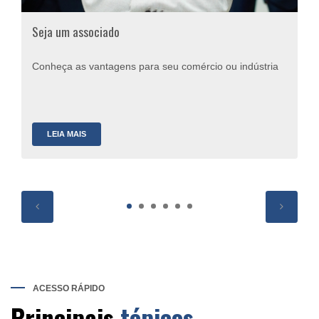
Seja um associado
Conheça as vantagens para seu comércio ou indústria
LEIA MAIS
ACESSO RÁPIDO
Principais
tópicos